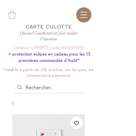
CARTE CULOTTE
Quand l’authenticité fait naître
l’émotion
Livraison OFFERTE code SUNNYDAY
+ protection eclipse en cadeau pour les 15
premières commandes d’Août*
*valable à partir de 25€ d'achat, sur les pins, les
stickers et la papeterie