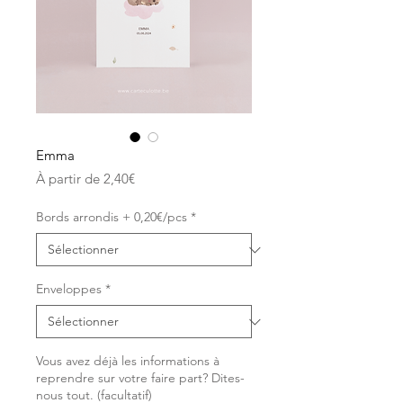
Emma
Prix
À partir de
2,40€
promotionnel
Bords arrondis + 0,20€/pcs
*
Enveloppes
*
Vous avez déjà les informations à
reprendre sur votre faire part? Dites-
nous tout. (facultatif)