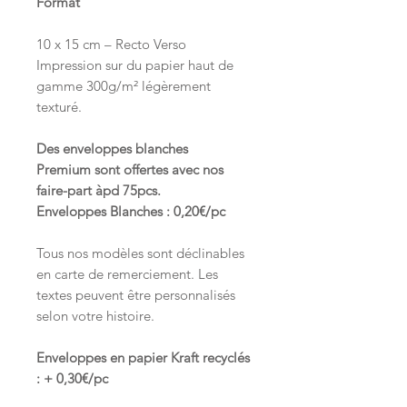
Format
10 x 15 cm – Recto Verso
Impression sur du papier haut de
gamme 300g/m² légèrement
texturé.
Des enveloppes blanches
Premium sont offertes avec nos
faire-part àpd 75pcs.
Enveloppes Blanches : 0,20€/pc
Tous nos modèles sont déclinables
en carte de remerciement. Les
textes peuvent être personnalisés
selon votre histoire.
Enveloppes en papier Kraft recyclés
: + 0,30€/pc