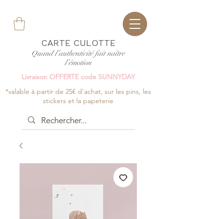
CARTE CULOTTE
Quand l’authenticité fait naître
l’émotion
Livraison OFFERTE code SUNNYDAY
*valable à partir de 25€ d'achat, sur les pins, les
stickers et la papeterie