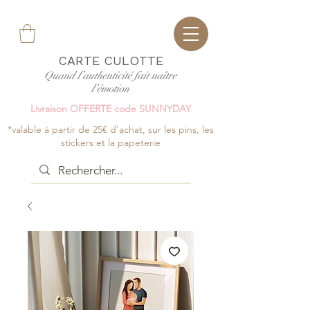
CARTE CULOTTE
Quand l’authenticité fait naître
l’émotion
Livraison OFFERTE code SUNNYDAY
*valable à partir de 25€ d'achat, sur les pins, les
stickers et la papeterie