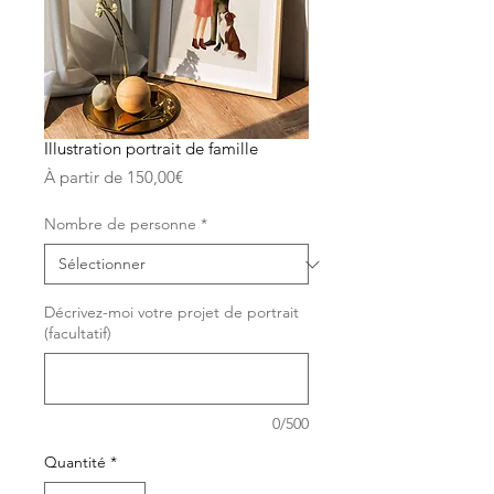
Illustration portrait de famille
Prix
À partir de
150,00€
promotionnel
Nombre de personne
*
Décrivez-moi votre projet de portrait
(facultatif)
0/500
Quantité
*