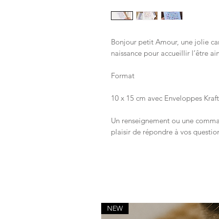
Bonjour petit Amour, une jolie ca
naissance pour accueillir l’être a
Format
10 x 15 cm avec Enveloppes Kraft
Un renseignement ou une command
plaisir de répondre à vos questio
NEW