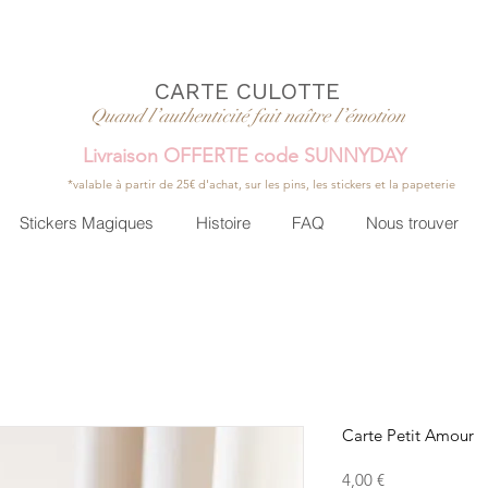
CARTE CULOTTE
Quand l’authenticité fait naître l’émotion
Livraison OFFERTE code SUNNYDAY
*valable à partir de 25€ d'achat, sur les pins, les stickers et la papeterie
Stickers Magiques
Histoire
FAQ
Nous trouver
Carte Petit Amour
Prix
4,00 €