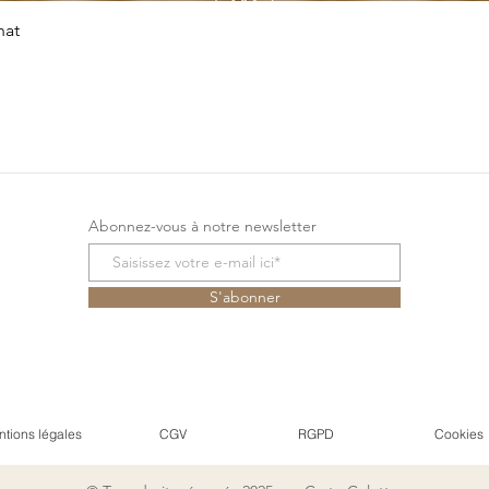
Aperçu rapide
hat
Abonnez-vous à notre newsletter
S'abonner
tions légales
CGV
RGPD
Cookies