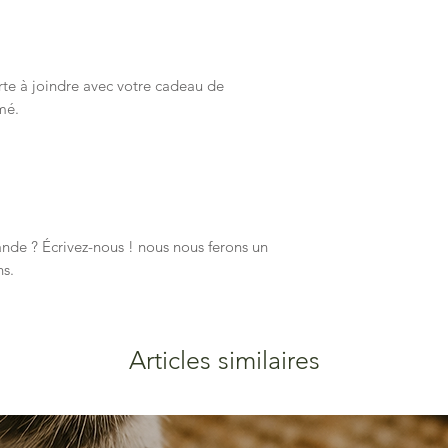
rte à joindre avec votre cadeau de
imé.
e ? Écrivez-nous ! nous nous ferons un
ns.
Articles similaires