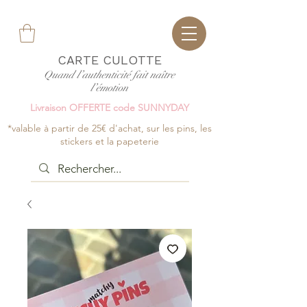
CARTE CULOTTE
Quand l’authenticité fait naître
l’émotion
Livraison OFFERTE code SUNNYDAY
*valable à partir de 25€ d'achat, sur les pins, les
stickers et la papeterie