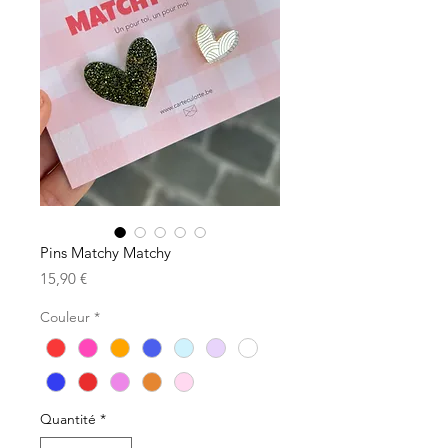
Pins Matchy Matchy
Prix
15,90 €
Couleur
*
Quantité
*