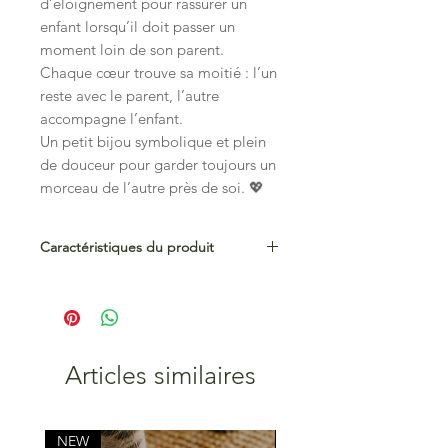
d’éloignement pour rassurer un
enfant lorsqu’il doit passer un
moment loin de son parent.
Chaque cœur trouve sa moitié : l’un
reste avec le parent, l’autre
accompagne l’enfant.
Un petit bijou symbolique et plein
de douceur pour garder toujours un
morceau de l’autre près de soi. 💖
Caractéristiques du produit
- Acrylique pailletée multicolore
- Broche Pins
- Dimensions : 35 x 32 mm
- Fabriqué avec soin en Belgique
Articles similaires
NEW
NEW