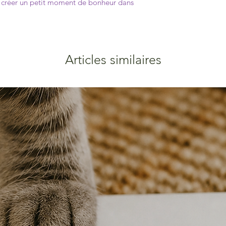
ur créer un petit moment de bonheur dans
Articles similaires