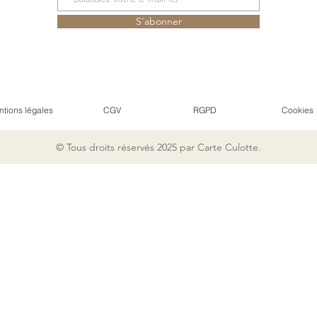
S'abonner
tions légales
CGV
RGPD
Cookies
© Tous droits réservés 2025 par Carte Culotte.