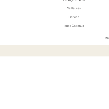
Veilleuses
Carterie
Idées Cadeaux
Men