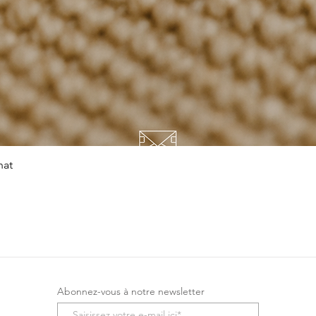
Aperçu rapide
hat
Abonnez-vous à notre newsletter