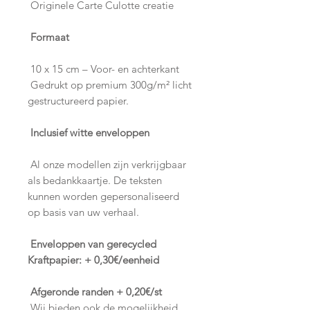
Originele Carte Culotte creatie
Formaat
10 x 15 cm – Voor- en achterkant
Gedrukt op premium 300g/m² licht
gestructureerd papier.
Inclusief witte enveloppen
Al onze modellen zijn verkrijgbaar
als bedankkaartje. De teksten
kunnen worden gepersonaliseerd
op basis van uw verhaal.
Enveloppen van gerecycled
Kraftpapier: + 0,30€/eenheid
Afgeronde randen + 0,20€/st
Wij bieden ook de mogelijkheid