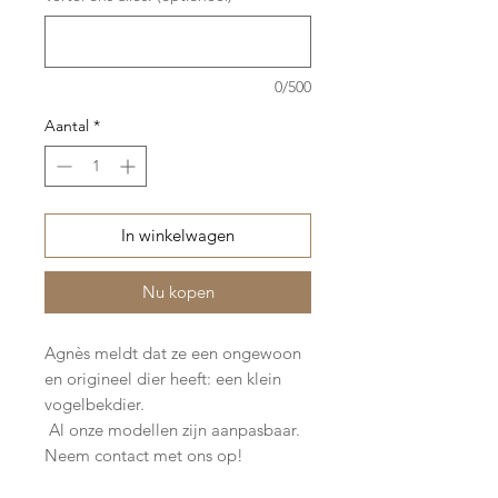
0/500
Aantal
*
In winkelwagen
Nu kopen
Agnès meldt dat ze een ongewoon
en origineel dier heeft: een klein
vogelbekdier.
Al onze modellen zijn aanpasbaar.
Neem contact met ons op!