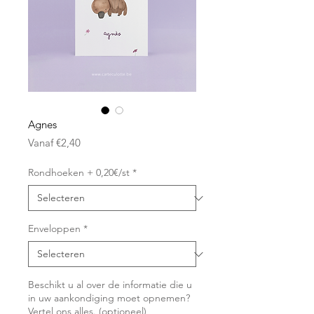
Agnes
Verkoopprijs
Vanaf
€2,40
Rondhoeken + 0,20€/st
*
Enveloppen
*
Beschikt u al over de informatie die u
in uw aankondiging moet opnemen?
Vertel ons alles. (optioneel)