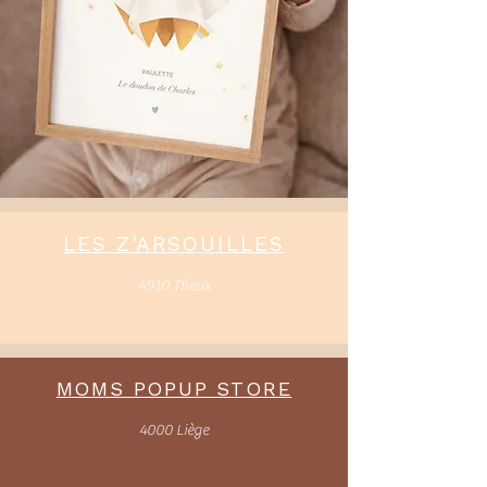
LES Z'ARSOUILLES
4910 Theux
MOMS POPUP STORE
4000 Liège