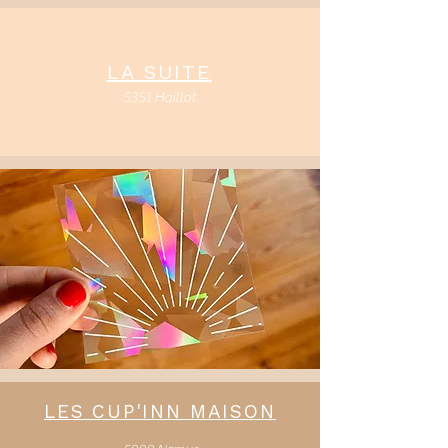
LA SUITE
5351 Haillot
LES CUP'INN MAISON