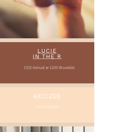
LUCIE
IN THE R
1332 Genval & 1200 Bruxelles
ARTI'ZEN
1400 Nivelles