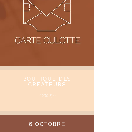
BOUTIQUE DES
CREATEURS
4900 Spa
6 OCTOBRE