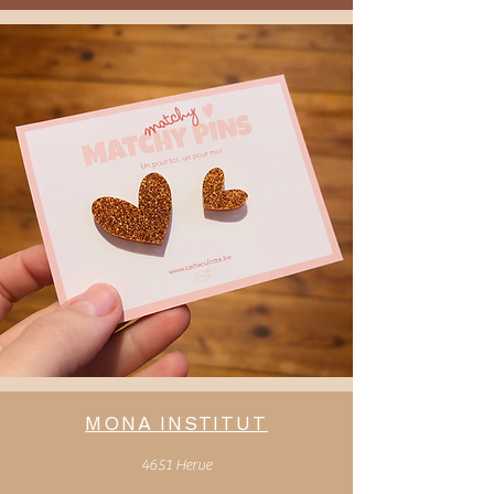
MONA INSTITUT
4651 Herve