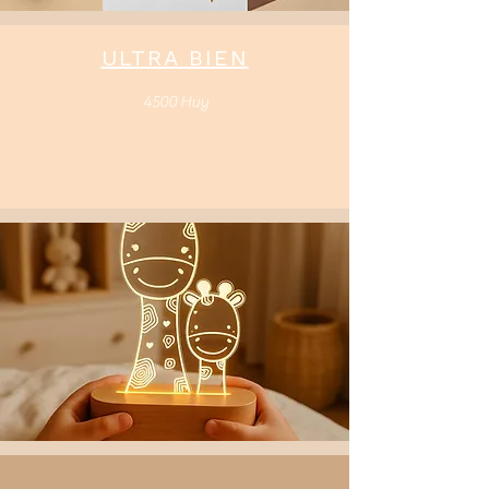
ULTRA BIEN
4500 Huy