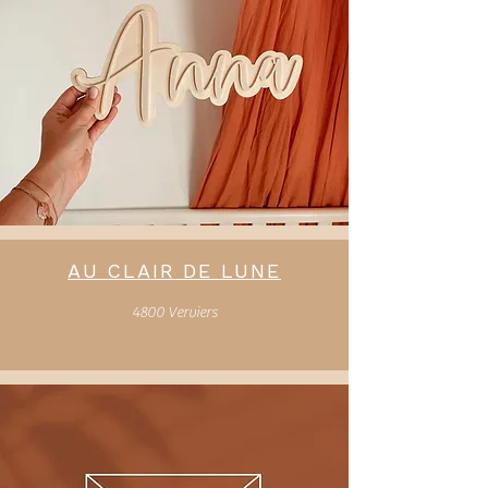
AU CLAIR DE LUNE
4800 Verviers