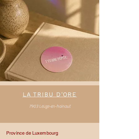
LA TRIBU D'ORE
7903 Leuze-en-hainaut
Province de Luxembourg