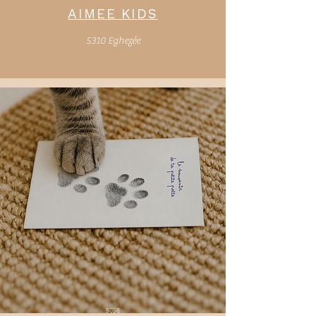
AIMEE KIDS
5310 Eghezée