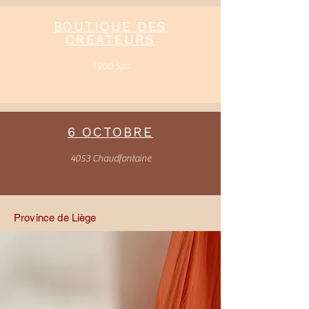
BOUTIQUE DES
CREATEURS
4900 Spa
6 OCTOBRE
4053 Chaudfontaine
Province de Liège