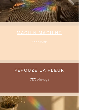
MACHIN MACHINE
7000 Mons
PEPOUZE LA FLEUR
7170 Manage