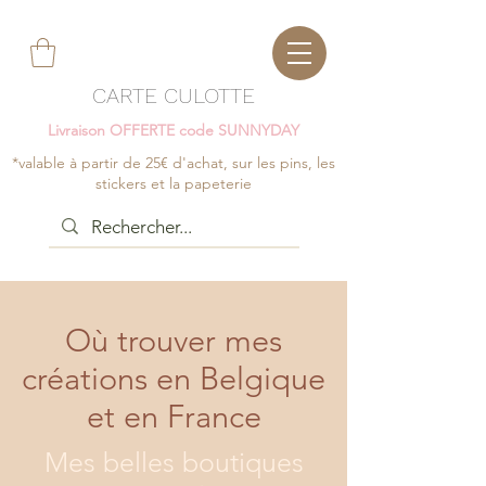
CARTE CULOTTE
Livraison OFFERTE code SUNNYDAY
*valable à partir de 25€ d'achat, sur les pins, les
stickers et la papeterie
Où trouver mes
créations en Belgique
et en France
Mes belles boutiques