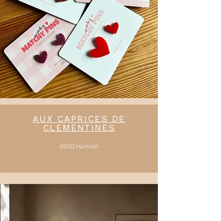
AUX CAPRICES DE
CLEMENTINES
6900 Humain