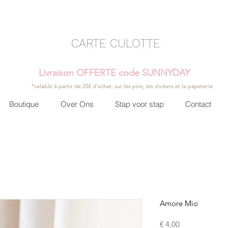
CARTE CULOTTE
Livraison OFFERTE code SUNNYDAY
*valable à partir de 25€ d'achat, sur les pins, les stickers et la papeterie
Boutique
Over Ons
Stap voor stap
Contact
Amore Mio
Prijs
€ 4,00