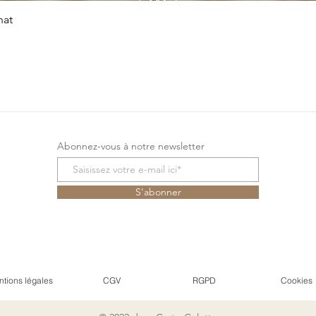
Snel overzicht
hat
Abonnez-vous à notre newsletter
S'abonner
tions légales
CGV
RGPD
Cookies