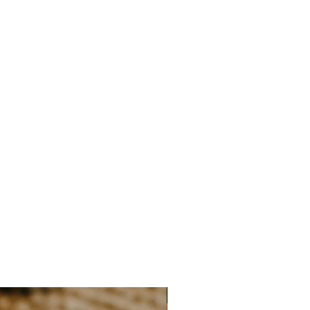
NIEUW