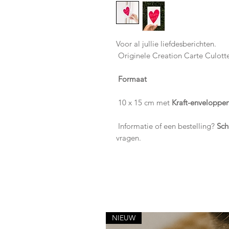
Voor al jullie liefdesberichten.
Originele Creation Carte Culott
Formaat
10 x 15 cm met
Kraft-enveloppe
Informatie of een bestelling?
Sch
vragen.
NIEUW