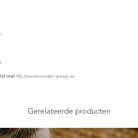
e.
n
rijf ons!
Wij beantwoorden graag uw
Gerelateerde producten