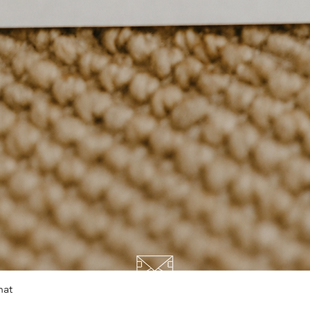
Snel overzicht
hat