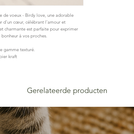
l'environnement.
 de voeux - Birdy love, une adorable
ur d'un cœur, célébrant l'amour et
et charmante est parfaite pour exprimer
 bonheur à vos proches.
de gamme texturé.
ier kraft
Gerelateerde producten