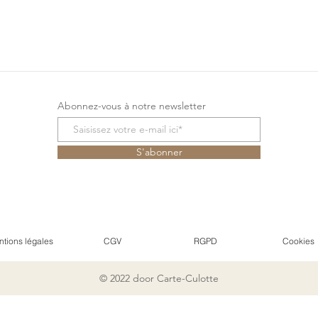
Abonnez-vous à notre newsletter
S'abonner
tions légales
CGV
RGPD
Cookies
© 2022 door Carte-Culotte