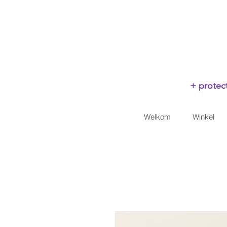
+ protect
Welkom
Winkel