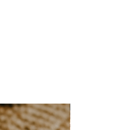
NIEUW