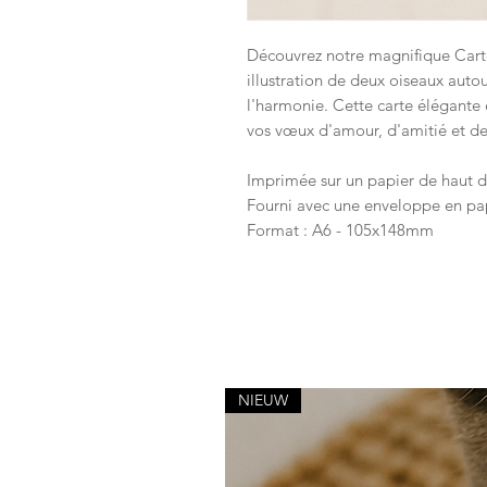
Découvrez notre magnifique Carte
illustration de deux oiseaux auto
l'harmonie. Cette carte élégante 
vos vœux d'amour, d'amitié et de
Imprimée sur un papier de haut 
Fourni avec une enveloppe en pap
Format : A6 - 105x148mm
NIEUW