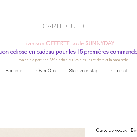
CARTE CULOTTE
Livraison OFFERTE code SUNNYDAY
ion eclipse en cadeau pour les 15 premières command
*valable à partir de 25€ d'achat, sur les pins, les stickers et la papeterie
Boutique
Over Ons
Stap voor stap
Contact
Carte de voeux - Bir