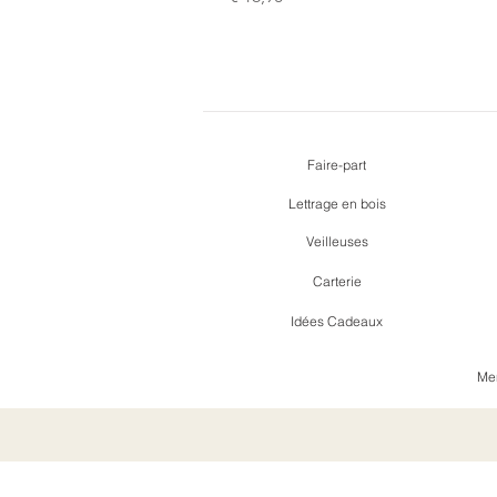
Faire-part
Lettrage en bois
Veilleuses
Carterie
Idées Cadeaux
Men