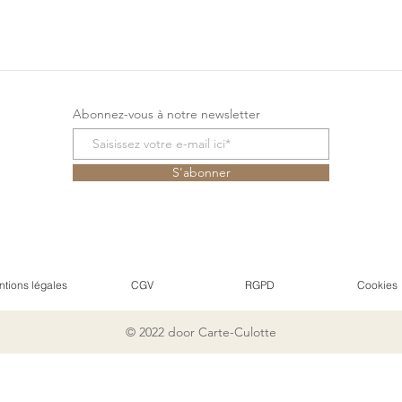
Abonnez-vous à notre newsletter
S'abonner
tions légales
CGV
RGPD
Cookies
© 2022 door Carte-Culotte