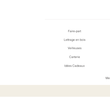
Faire-part
Lettrage en bois
Veilleuses
Carterie
Idées Cadeaux
Men