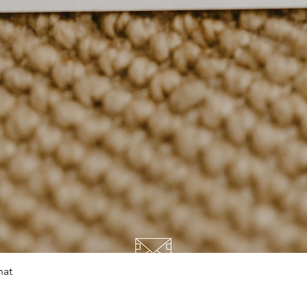
Snel overzicht
hat