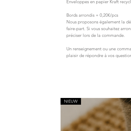
Enveloppes en papier Kraft recycl
Bords arrondis + 0,20€/pcs
Nous proposons également la déc
faire-part. Si vous souhaitez arron
préciser lors de la commande.
Un renseignement ou une command
plaisir de répondre à vos questio
NIEUW