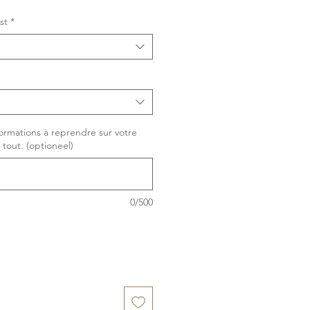
st
*
formations à reprendre sur votre
 tout. (optioneel)
0/500