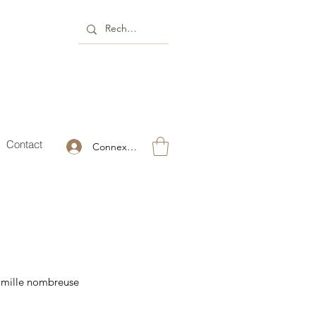
Contact
Connexion
 famille nombreuse
rijs