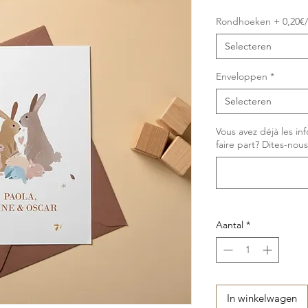
Rondhoeken + 0,20€/
Selecteren
Enveloppen
*
Selecteren
Vous avez déjà les in
faire part? Dites-nous
Aantal
*
In winkelwagen