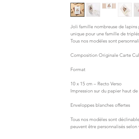
Joli famille nombreuse de lapins
unique pour une famille de triplé
Tous nos modèles sont personnali
Composition Originale Carte Cul
Format
10 x 15 cm – Recto Verso
Impression sur du papier haut d
Enveloppes blanches offertes
Tous nos modèles sont déclinable
peuvent être personnalisés selon v