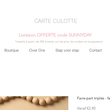
CARTE CULOTTE
Livraison OFFERTE code SUNNYDAY
*valable à partir de 25€ d'achat, sur les pins, les stickers et la papeterie
Boutique
Over Ons
Stap voor stap
Contact
Faire-part triplés -
Verkoopp
Vanaf
€2,40