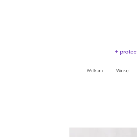
+ protect
Welkom
Winkel