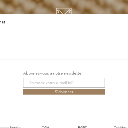
Snel overzicht
hat
Abonnez-vous à notre newsletter
S'abonner
tions légales
CGV
RGPD
Cookies