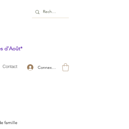
es d’Août*
Contact
Connexion
de famille