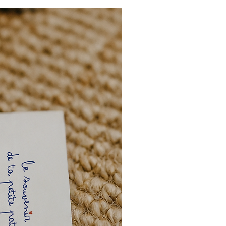
e c'est pourquoi il est primordiale
NIEUW
les informations avant sa validation.