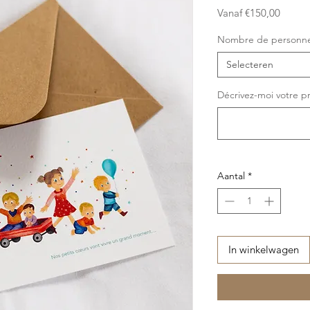
Verkoo
Vanaf
€150,00
Nombre de personn
Selecteren
Décrivez-moi votre pr
Aantal
*
In winkelwagen