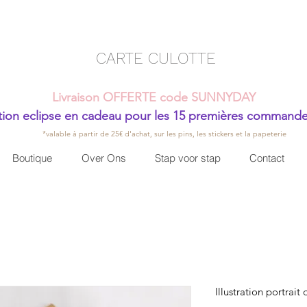
CARTE CULOTTE
Livraison OFFERTE code SUNNYDAY
ion eclipse en cadeau pour les 15 premières command
*valable à partir de 25€ d'achat, sur les pins, les stickers et la papeterie
Boutique
Over Ons
Stap voor stap
Contact
Illustration portrait 