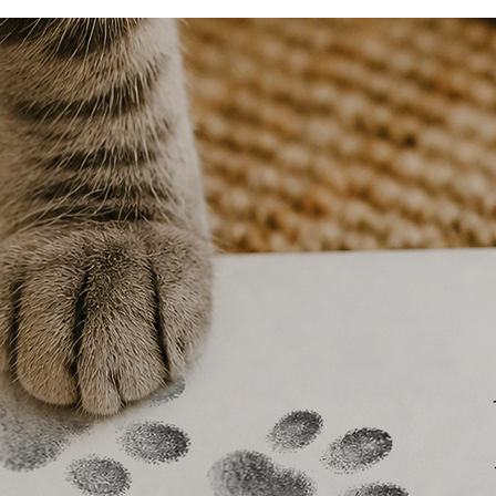
accord sur la maquett
de bien relire toutes 