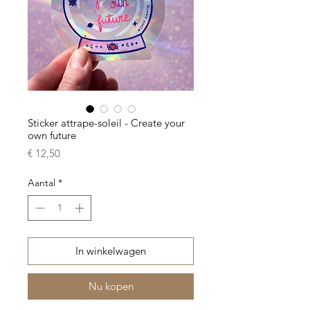
Sticker attrape-soleil - Create your
own future
Prijs
€ 12,50
Aantal
*
In winkelwagen
Nu kopen