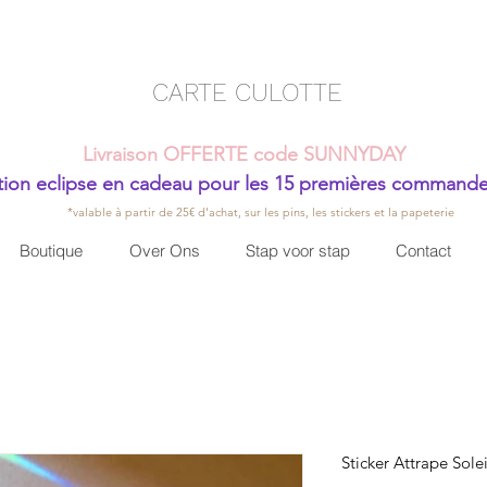
CARTE CULOTTE
Livraison OFFERTE code SUNNYDAY
ion eclipse en cadeau pour les 15 premières command
*valable à partir de 25€ d'achat, sur les pins, les stickers et la papeterie
Boutique
Over Ons
Stap voor stap
Contact
Sticker Attrape Solei