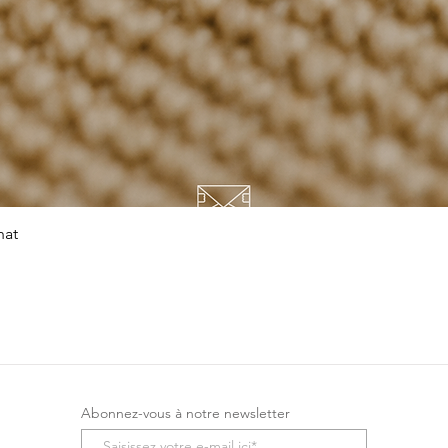
Snel overzicht
hat
Abonnez-vous à notre newsletter