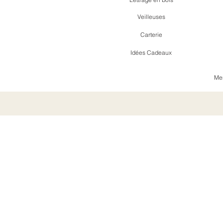
Veilleuses
Carterie
Idées Cadeaux
Men