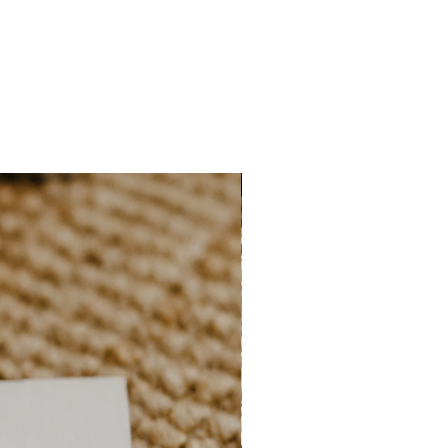
NIEUW