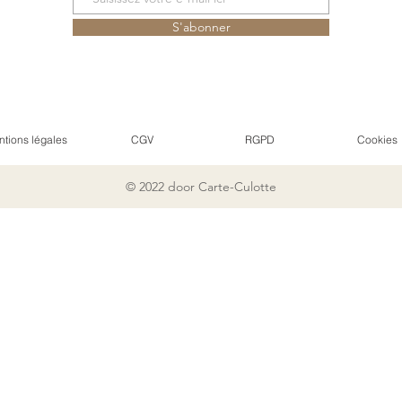
S'abonner
tions légales
CGV
RGPD
Cookies
© 2022 door Carte-Culotte