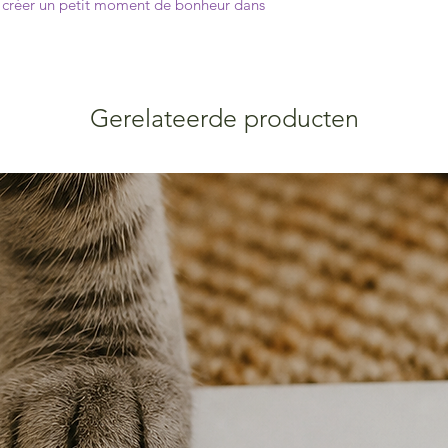
ur créer un petit moment de bonheur dans
Gerelateerde producten