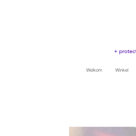
+ protect
Welkom
Winkel