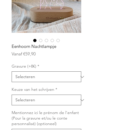
Eenhoorn Nachtlampje
Verkoopprijs
Vanaf
€59,90
Gravure (+8€)
*
Keuze van het schrijven
*
Mentionnez ici le prénom de l'enfant
(Pour la gravure et/ou le conte
personnalisé) (optioneel)