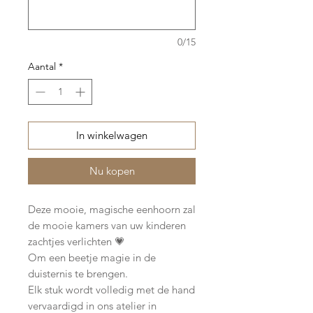
0/15
Aantal
*
In winkelwagen
Nu kopen
Deze mooie, magische eenhoorn zal
de mooie kamers van uw kinderen
zachtjes verlichten 💗
Om een beetje magie in de
duisternis te brengen.
Elk stuk wordt volledig met de hand
vervaardigd in ons atelier in