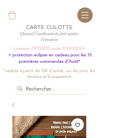
CARTE CULOTTE
Quand l’authenticité fait naître
l’émotion
Livraison OFFERTE code SUNNYDAY
+ protection eclipse en cadeau pour les 15
premières commandes d’Août*
*valable à partir de 25€ d'achat, sur les pins, les
stickers et la papeterie