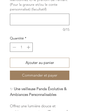
(Pour la gravure et/ou le conte
personnalisé) (facultatif)
0/15
Quantité
*
Ajouter au panier
Commander et payer
✨
Une veilleuse Panda Évolutive &
Ambiances Personnalisables
Offrez une lumière douce et