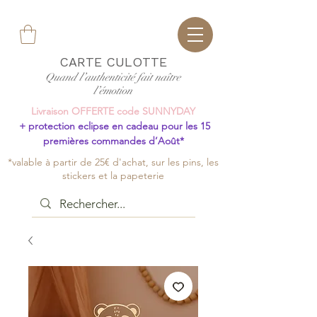
CARTE CULOTTE
Quand l’authenticité fait naître
l’émotion
Livraison OFFERTE code SUNNYDAY
+ protection eclipse en cadeau pour les 15
premières commandes d’Août*
*valable à partir de 25€ d'achat, sur les pins, les
stickers et la papeterie