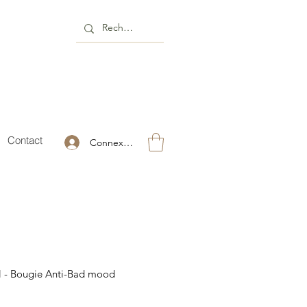
Contact
Connexion
eil - Bougie Anti-Bad mood