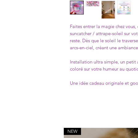
Faites entrer la magie chez vous, 
suncatcher / attrape-soleil sur votr
reste. Dès que le soleil le travers
arcs-en-ciel, créant une ambiance
Installation ultra simple, un pet
coloré sur votre humeur au quoti
Une idée cadeau originale et goo
NEW