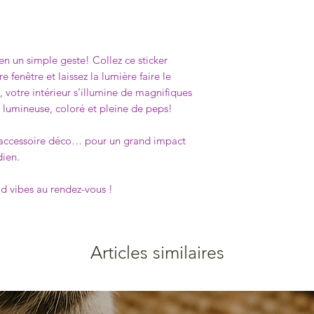
Ne laisse aucune trace
retirer, il n'est plus 
en un simple geste! Collez ce sticker
e fenêtre et laissez la lumière faire le
e, votre intérieur s’illumine de magnifiques
 lumineuse, coloré et pleine de peps!
it accessoire déco… pour un grand impact
dien.
d vibes au rendez-vous !
Articles similaires