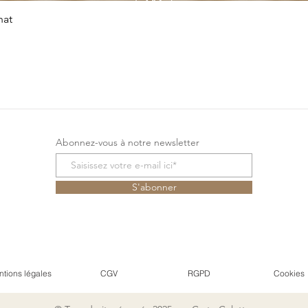
Aperçu rapide
hat
Abonnez-vous à notre newsletter
S'abonner
tions légales
CGV
RGPD
Cookies