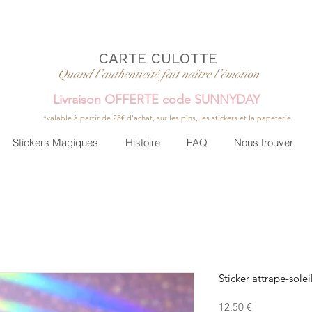
CARTE CULOTTE
Quand l’authenticité fait naître l’émotion
Livraison OFFERTE code SUNNYDAY
*valable à partir de 25€ d'achat, sur les pins, les stickers et la papeterie
Stickers Magiques
Histoire
FAQ
Nous trouver
Sticker attrape-sol
Prix
12,50 €