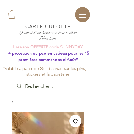
CARTE CULOTTE
Quand l’authenticité fait naître
l’émotion
Livraison OFFERTE code SUNNYDAY
+ protection eclipse en cadeau pour les 15
premières commandes d’Août*
*valable à partir de 25€ d'achat, sur les pins, les
stickers et la papeterie