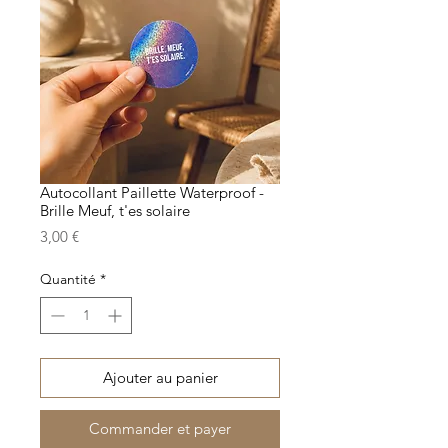
Autocollant Paillette Waterproof -
Brille Meuf, t'es solaire
Prix
3,00 €
Quantité
*
Ajouter au panier
Commander et payer