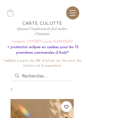
CARTE CULOTTE
Quand l’authenticité fait naître
l’émotion
Livraison OFFERTE code SUNNYDAY
+ protection eclipse en cadeau pour les 15
premières commandes d’Août*
*valable à partir de 25€ d'achat, sur les pins, les
stickers et la papeterie