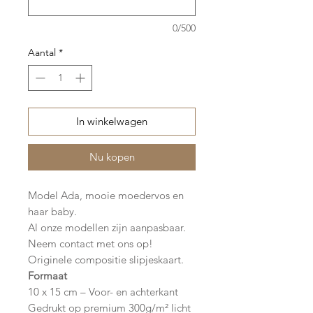
0/500
Aantal
*
In winkelwagen
Nu kopen
Model Ada, mooie moedervos en
haar baby.
Al onze modellen zijn aanpasbaar.
Neem contact met ons op!
Originele compositie slipjeskaart.
Formaat
10 x 15 cm – Voor- en achterkant
Gedrukt op premium 300g/m² licht