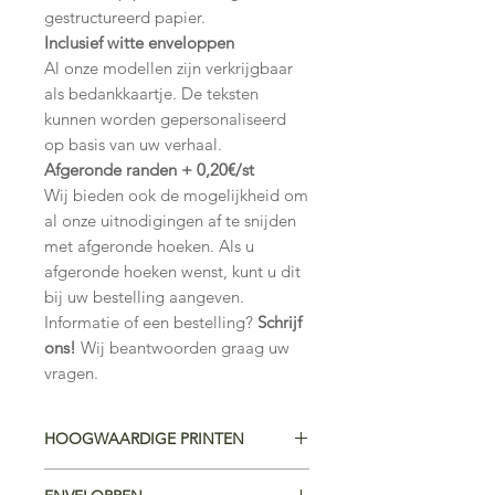
gestructureerd papier.
Inclusief witte enveloppen
Al onze modellen zijn verkrijgbaar
als bedankkaartje. De teksten
kunnen worden gepersonaliseerd
op basis van uw verhaal.
Afgeronde randen + 0,20€/st
Wij bieden ook de mogelijkheid om
al onze uitnodigingen af te snijden
met afgeronde hoeken. Als u
afgeronde hoeken wenst, kunt u dit
bij uw bestelling aangeven.
Informatie of een bestelling?
Schrijf
ons!
Wij beantwoorden graag uw
vragen.
HOOGWAARDIGE PRINTEN
Premium kunstpapier