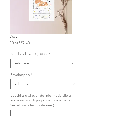
Ada
Verkoopprijs
Vanaf
€2,40
Rondhoeken + 0,20€/st
*
Enveloppen
*
Beschikt u al over de informatie die u
in uw aankondiging moet opnemen?
Vertel ons alles. (optioneel)