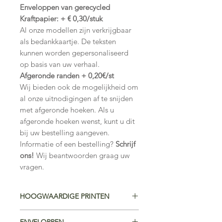
Enveloppen van gerecycled
Kraftpapier: + € 0,30/stuk
Al onze modellen zijn verkrijgbaar
als bedankkaartje. De teksten
kunnen worden gepersonaliseerd
op basis van uw verhaal.
Afgeronde randen + 0,20€/st
Wij bieden ook de mogelijkheid om
al onze uitnodigingen af te snijden
met afgeronde hoeken. Als u
afgeronde hoeken wenst, kunt u dit
bij uw bestelling aangeven.
Informatie of een bestelling?
Schrijf
ons!
Wij beantwoorden graag uw
vragen.
HOOGWAARDIGE PRINTEN
Premium kunstpapier