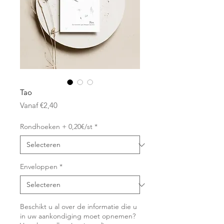
Tao
Verkoopprijs
Vanaf
€2,40
Rondhoeken + 0,20€/st
*
Enveloppen
*
Beschikt u al over de informatie die u
in uw aankondiging moet opnemen?