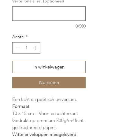
Vertel ons alles. (optioneel)
0/500
Aantal
*
In winkelwagen
Nu kopen
Een licht en poëtisch universum.
Formaat
10 x 15 cm – Voor- en achterkant
Gedrukt op premium 300g/m² licht
gestructureerd papier.
Witte enveloppen meegeleverd