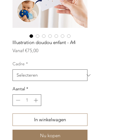
Illustration doudou enfant - A4
Verkoopprijs
Vanaf
€75,00
Cadre
*
Aantal
*
In winkelwagen
Nu kopen