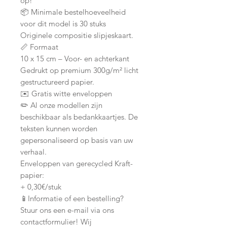
op!
📦 Minimale bestelhoeveelheid
voor dit model is 30 stuks
Originele compositie slipjeskaart.
📏 Formaat
10 x 15 cm – Voor- en achterkant
Gedrukt op premium 300g/m² licht
gestructureerd papier.
✉️ Gratis witte enveloppen
✏️ Al onze modellen zijn
beschikbaar als bedankkaartjes. De
teksten kunnen worden
gepersonaliseerd op basis van uw
verhaal.
Enveloppen van gerecycled Kraft-
papier:
+ 0,30€/stuk
📱Informatie of een bestelling?
Stuur ons een e-mail via ons
contactformulier! Wij