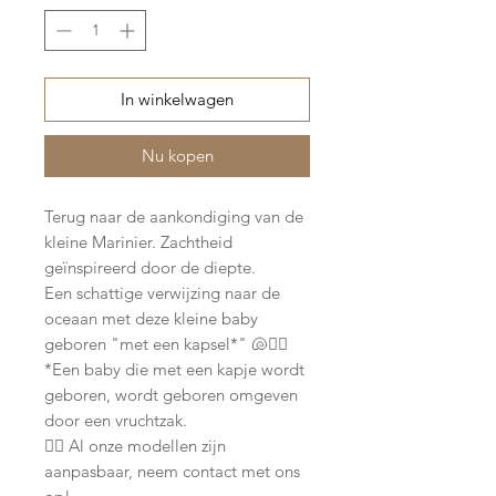
In winkelwagen
Nu kopen
Terug naar de aankondiging van de
kleine Marinier. Zachtheid
geïnspireerd door de diepte.
Een schattige verwijzing naar de
oceaan met deze kleine baby
geboren "met een kapsel*" 🐚🧜‍♀️
*Een baby die met een kapje wordt
geboren, wordt geboren omgeven
door een vruchtzak.
👉🏽 Al onze modellen zijn
aanpasbaar, neem contact met ons