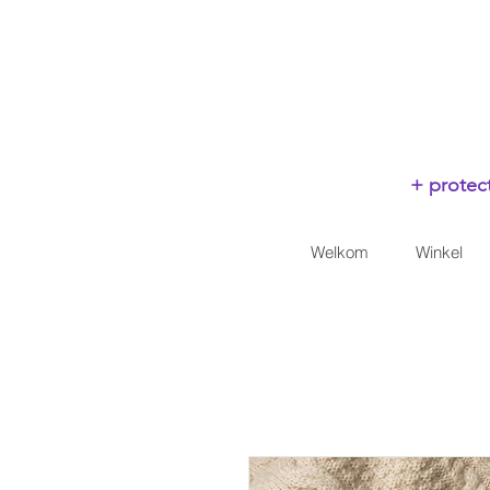
+ protect
Welkom
Winkel