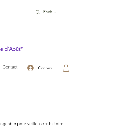
es d’Août*
Contact
Connexion
ngeable pour veilleuse + histoire