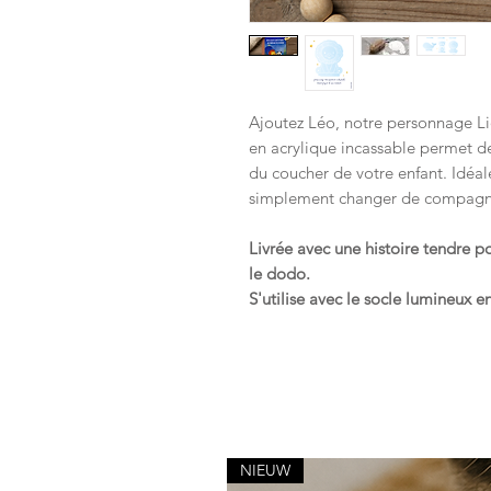
Ajoutez Léo, notre personnage Li
en acrylique incassable permet de 
du coucher de votre enfant. Idéale
simplement changer de compag
Livrée avec une histoire tendre 
le dodo.
S'utilise avec le socle lumineux 
NIEUW