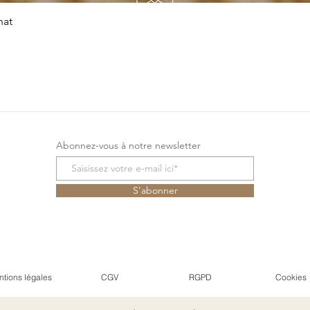
Snel overzicht
hat
Abonnez-vous à notre newsletter
S'abonner
tions légales
CGV
RGPD
Cookies